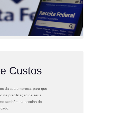
de Custos
tos da sua empresa, para que
o na precificação de seus
como também na escolha de
rcado.