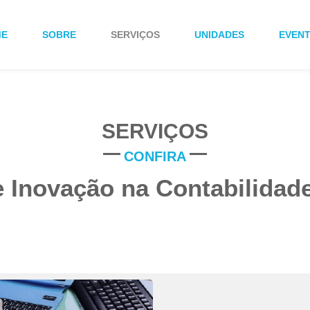
ME
SOBRE
SERVIÇOS
UNIDADES
EVEN
SERVIÇOS
e Inovação na Contabilida