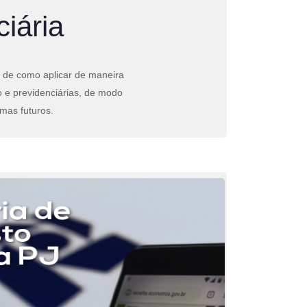
iária
 de como aplicar de maneira
ho e previdenciárias, de modo
mas futuros.