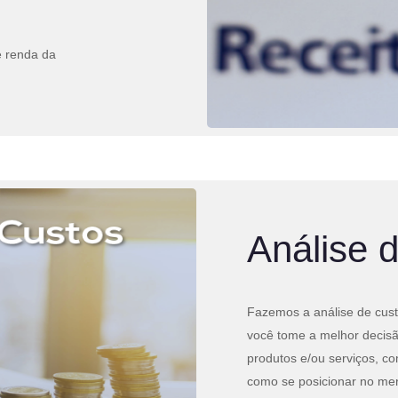
e renda da
Análise 
Fazemos a análise de cus
você tome a melhor decisã
produtos e/ou serviços, 
como se posicionar no me