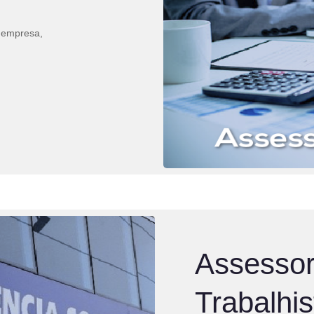
a empresa,
Assessor
Trabalhis