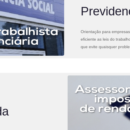
Previdenc
Orientação para empresas
eficiente as leis do trabal
que evite quaisquer proble
da