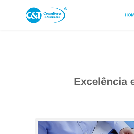
HO
Excelência 